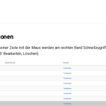
ionen
einer Zeile mit der Maus werden am rechten Rand Schnellzugri
B. Bearbeiten, Löschen).