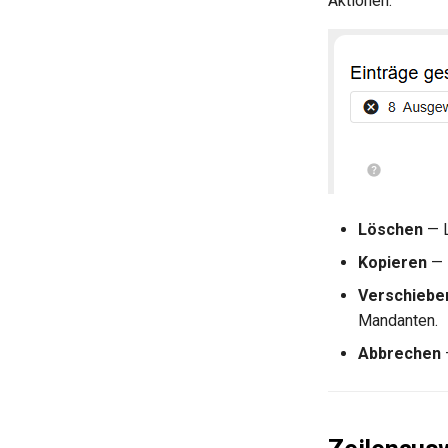
Aktionen:
Löschen
— L
Kopieren
— 
Verschiebe
Mandanten.
Abbrechen