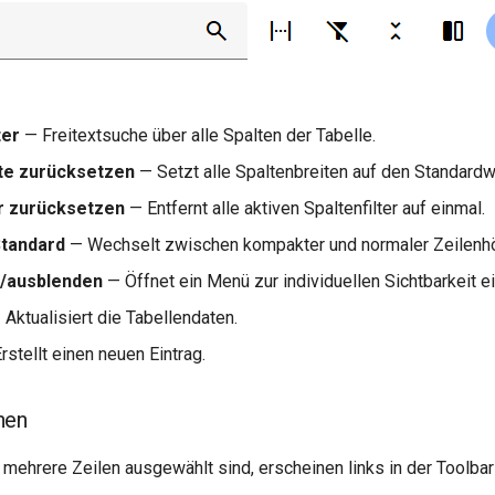
ter
— Freitextsuche über alle Spalten der Tabelle.
te zurücksetzen
— Setzt alle Spaltenbreiten auf den Standardw
er zurücksetzen
— Entfernt alle aktiven Spaltenfilter auf einmal.
Standard
— Wechselt zwischen kompakter und normaler Zeilenh
-/ausblenden
— Öffnet ein Menü zur individuellen Sichtbarkeit e
Aktualisiert die Tabellendaten.
rstellt einen neuen Eintrag.
nen
 mehrere Zeilen ausgewählt sind, erscheinen links in der Toolbar