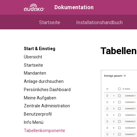
Dokumentation
Startseite
Installationshandbuch
Tabelle
Start & Einstieg
Übersicht
Startseite
Mandanten
Anlage durchsuchen
Persönliches Dashboard
Meine Aufgaben
Zentrale Administration
Benutzerprofil
Info Menü
Tabellenkomponente