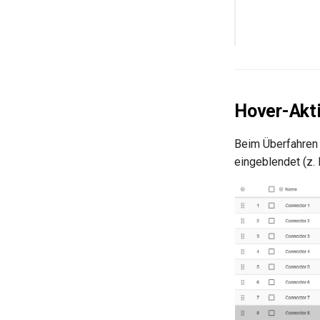
Hover-Akt
Beim Überfahren 
eingeblendet (z. 