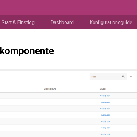
Start & Einstieg
Dashboard
Konfigurationsguide
nkomponente