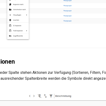
tionen
jeder Spalte stehen Aktionen zur Verfügung (Sortieren, Filtern, Fi
 ausreichender Spaltenbreite werden die Symbole direkt angezei