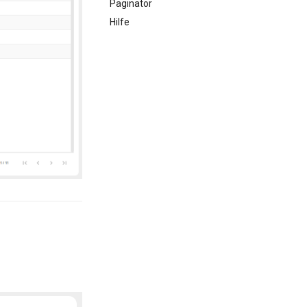
Paginator
Hilfe