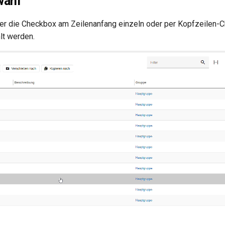
wahl
er die Checkbox am Zeilenanfang einzeln oder per Kopfzeilen-C
lt werden.