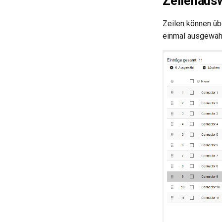
Zeilenaus
Zeilen können üb
einmal ausgewäh