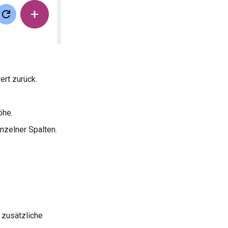
ert zurück.
öhe.
inzelner Spalten.
 zusätzliche