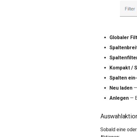
Globaler Fil
Spaltenbrei
Spaltenfilt
Kompakt / 
Spalten ein
Neu laden
— 
Anlegen
— E
Auswahlaktio
Sobald eine oder