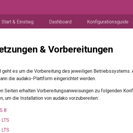
Start & Einstieg
Dashboard
Konfigurationsguide
etzungen & Vorbereitungen
l geht es um die Vorbereitung des jeweiligen Betriebssystems.
kann die audako-Plattform eingerichtet werden.
n Seiten erhalten Vorbereitungsanweisungen zu folgenden Konf
, um die Installation von audako vorzubereiten:
S 8
4 LTS
4 LTS