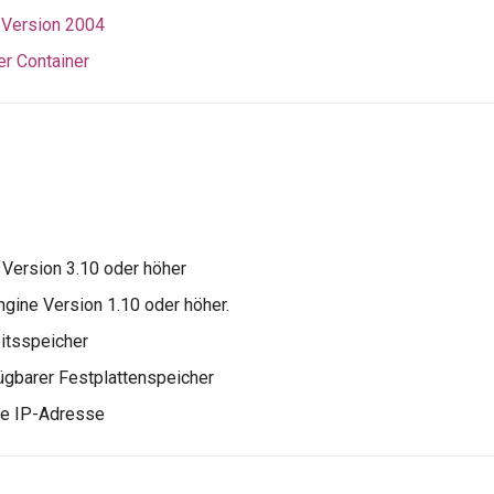
Version 2004
r Container
 Version 3.10 oder höher
gine Version 1.10 oder höher.
itsspeicher
ügbarer Festplattenspeicher
he IP-Adresse