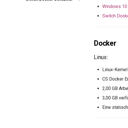
Windows 10 
Übersicht
Zu Linux-Containern
Switch Docke
Zu Windows-Containern
Docker
Linux:
Linux-Kernel
CS Docker En
2,00 GB Arbe
3,00 GB verf
Eine statisc