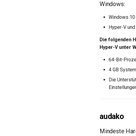
Windows:
Windows 10 6
Hyper-V und 
Die folgenden H
Hyper-V unter W
64-Bit-Proze
4 GB Syste
Die Unterstü
Einstellungen
audako
Mindeste Har