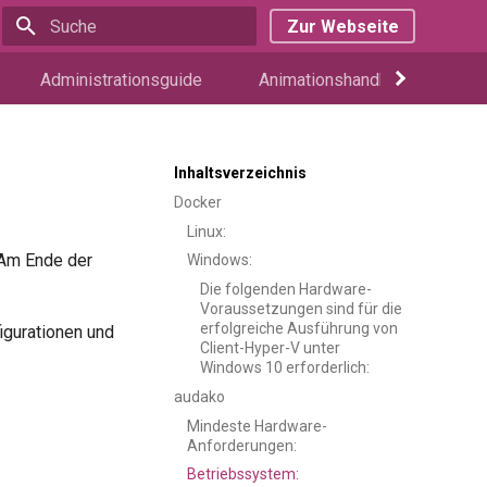
Zur Webseite
Suche wird initialisiert
Administrationsguide
Animationshandbuch
W
Inhaltsverzeichnis
Docker
Linux:
 Am Ende der
Windows:
Die folgenden Hardware-
Voraussetzungen sind für die
erfolgreiche Ausführung von
igurationen und
Client-Hyper-V unter
Windows 10 erforderlich:
audako
Mindeste Hardware-
Anforderungen:
Betriebssystem: