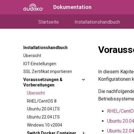
Dokumentation
Startseite
Installationshandbuch
Vorauss
Installationshandbuch
Übersicht
IOT-Einstellungen
In diesem Kapite
SSL Zertifikat importieren
Konfigurationen 
Voraussetzungen &
Vorbereitungen
Die nachfolgende
Übersicht
Betriebssystemen
RHEL/CentOS 8
Ubuntu 20.04 LTS
RHEL/CentO
Ubuntu 22.04 LTS
Ubuntu 20.0
Windows 10 v2004
Ubuntu 22.0
Switch Docker Container